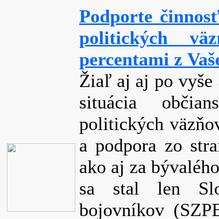
Podporte činnosť
politických 
percentami z Vaš
Žiaľ aj aj po vyš
situácia občian
politických väzňo
a podpora zo stra
ako aj za bývalého
sa stal len Slo
bojovníkov (SZPB