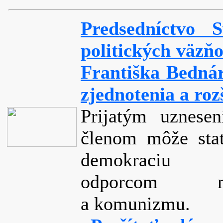
Predsedníctvo 
politických väzňo
Františka Bednár
zjednotenia a roz
Prijatým uznese
členom môže stať
demok
odporcom neo
a komunizmu.