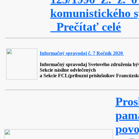
komunistického 
Prečítať celé
Informačný spravodaj č. 7 Ročník 2020
Informačný spravodaj Svetového združenia býv
Sekcie násilne odvlečených
a Sekcie FCL(príbuzní príslušníkov Francúzske
Pros
pa
pov