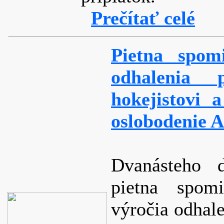
Prečítať celé
Pietna spomi
odhalenia 
hokejistovi 
oslobodenie 
Dvanásteho 
pietna spomi
výročia odhale