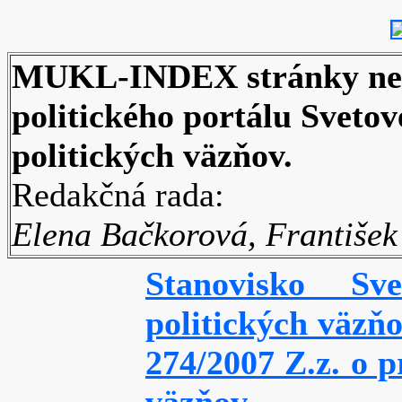
MUKL-INDEX stránky nez
politického portálu Sveto
politických väzňov.
Redakčná rada:
Elena Bačkorová, František
Stanovisko Sv
politických väzň
274/2007 Z.z. o 