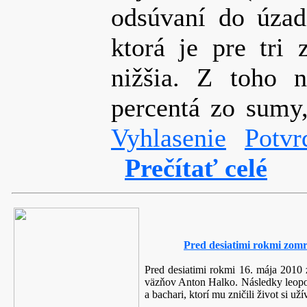
odsúvaní do úzadi
ktorá je pre tri 
nižšia. Z toho n
percentá zo sumy
Vyhlasenie
Potvr
Prečítať celé
Pred desiatimi rokmi zomr
Pred desiatimi rokmi 16. mája 2010 
väzňov Anton Halko. Následky leopol
a bachari, ktorí mu zničili život si 