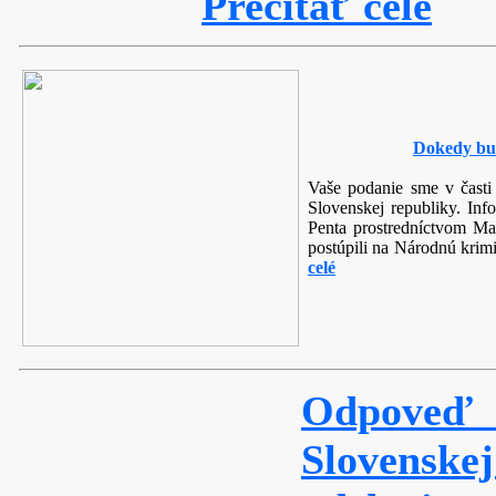
Prečítať celé
Dokedy bu
Vaše podanie sme v časti 
Slovenskej republiky. Inf
Penta prostredníctvom Ma
postúpili na Národnú krim
celé
Odpoveď
Slovenske