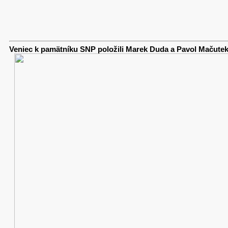
Veniec k pamätníku SNP položili Marek Duda a Pavol Mačute