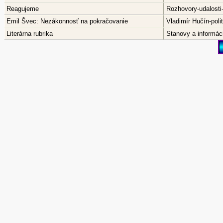
Reagujeme
Rozhovory-udalosti
Emil Švec: Nezákonnosť na pokračovanie
Vladimír Hučín-pol
Literárna rubrika
Stanovy a informáci