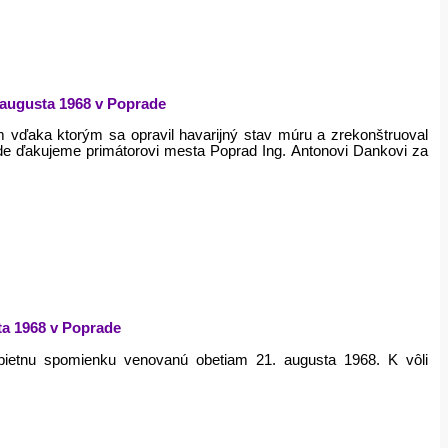
 augusta 1968 v Poprade
 vďaka ktorým sa opravil havarijný stav múru a zrekonštruoval
ade ďakujeme primátorovi mesta Poprad Ing. Antonovi Dankovi za
ta 1968 v Poprade
 pietnu spomienku venovanú obetiam 21. augusta 1968. K vôli