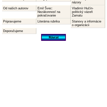
názory
Od našich autorov
Emil Švec:
Vladimír Hučín-
Nezákonnosť na
politický väzeň
pokračovanie
Zamatu
Pripravujeme
Literárna rubrika
Stanovy a informácie
o organizácii
Doporučujeme