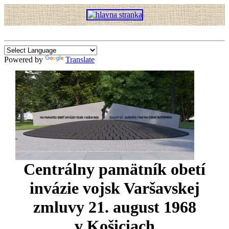
Powered by
Translate
Centrálny pamätník obetí
invázie vojsk Varšavskej
zmluvy 21. august 1968
v Košiciach