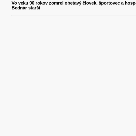
Vo veku 90 rokov zomrel obetavý človek, športovec a hosp
Bednár starší