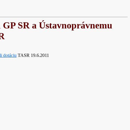
ná GP SR a Ústavnoprávnemu
R
i dotáciu
TASR 19.6.2011