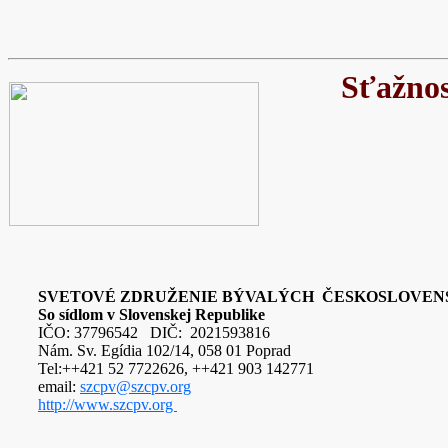
Sťažnos
SVETOVÉ ZDRUŽENIE BÝVALÝCH ČESKOSLOVEN
So sídlom v Slovenskej Republike
IČO: 37796542 DIČ: 2021593816
Nám. Sv. Egídia 102/14, 058 01 Poprad
Tel:++421 52 7722626, ++421 903 142771
email:
szcpv@szcpv.org
http://www.szcpv.org