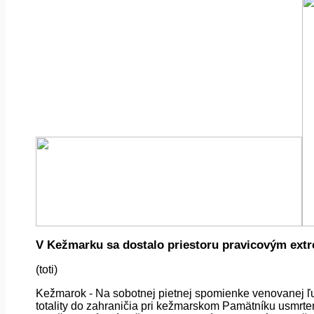
V Kežmarku sa dostalo priestoru pravicovým ext
(toti)
Kežmarok - Na sobotnej pietnej spomienke venovanej ľuď
totality do zahraničia pri kežmarskom Pamätníku usmrte