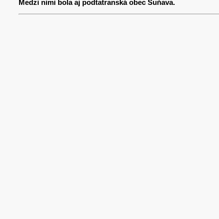
Medzi nimi bola aj podtatranská obec Šuňava.