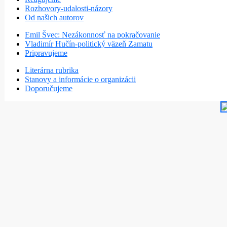
Rozhovory-udalosti-názory
Od našich autorov
Emil Švec: Nezákonnosť na pokračovanie
Vladimír Hučín-politický väzeň Zamatu
Pripravujeme
Literárna rubrika
Stanovy a informácie o organizácii
Doporučujeme