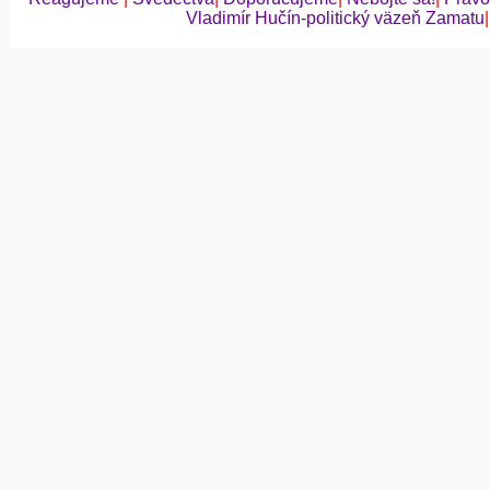
Vladimír Hučín-politický väzeň Zamatu