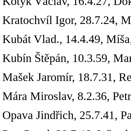
Kotyk Václav, 16.4.27, Dok
Kratochvíl Igor, 28.7.24, 
Kubát Vlad., 14.4.49, Míša
Kubín Štěpán, 10.3.59, Ma
Mašek Jaromír, 18.7.31, R
Mára Miroslav, 8.2.36, Petr
Opava Jindřich, 25.7.41, Pa