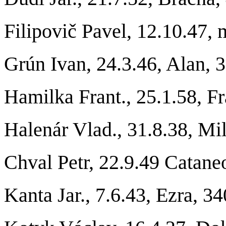
Filipovič Pavel, 12.10.47, 
Grún Ivan, 24.3.46, Alan, 
Hamilka Frant., 25.1.58, Fr
Halenár Vlad., 31.8.38, Mi
Chval Petr, 22.9.49 Catane
Kanta Jar., 7.6.43, Ezra, 3