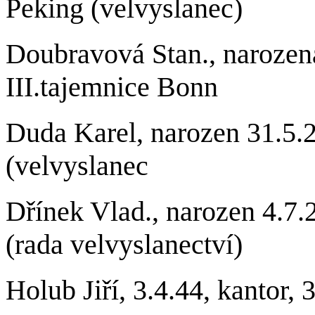
Peking (velvyslanec)
Doubravová
Stan., narozen
III.tajemnice Bonn
Duda Karel, narozen 31.5.
(velvyslanec
Dřínek Vlad., narozen 4.7
(rada velvyslanectví)
Holub Jiří, 3.4.44, kantor,