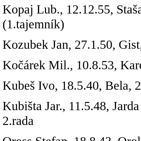
Kopaj Lub., 12.12.55, Staša
(1.tajemník)
Kozubek Jan, 27.1.50, Gist
Kočárek Mil., 10.8.53, Kar
Kubeš Ivo, 18.5.40, Bela, 
Kubišta Jar., 11.5.48, Jar
2.rada