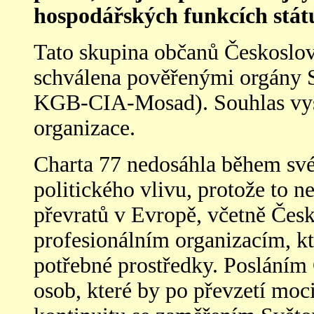
hospodářských funkcích stát
Tato skupina občanů Českoslov
schválena pověřenými orgány 
KGB-CIA-Mosad). Souhlas vysl
organizace.
Charta 77 nedosáhla během své
politického vlivu, protože to n
převratů v Evropě, včetně Česk
profesionálním organizacím, kt
potřebné prostředky. Posláním
osob, které by po převzetí moci