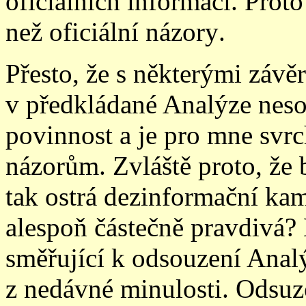
oficiálních informací. Proto
než oficiální názory
.
Přesto, že s některými záv
v předkládané Analýze nesou
povinnost a je pro mne svrc
názorům. Zvláště proto, že 
tak ostrá dezinformační ka
alespoň částečně pravdivá?
směřující k odsouzení Anal
z nedávné minulosti. Odsuzo