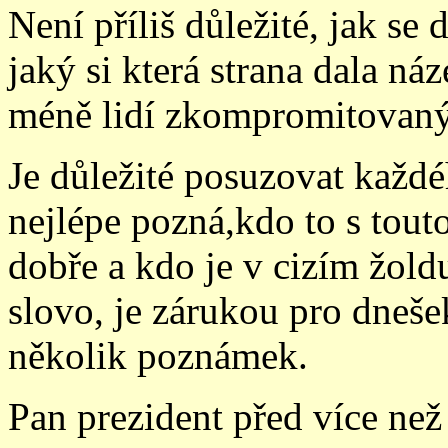
Není příliš důležité, jak se 
jaký si která strana dala náz
méně lidí zkompromitovaný
Je důležité posuzovat každé
nejlépe pozná,kdo to s tout
dobře a kdo je v cizím žoldu
slovo, je zárukou pro dneše
několik poznámek.
Pan prezident před více než 