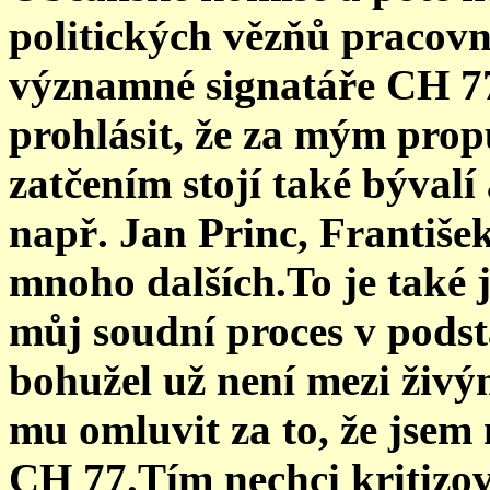
politických vězňů pracov
významné signatáře CH 7
prohlásit, že za mým pro
zatčením stojí také bývalí
např. Jan Princ, František
mnoho dalších.To je také
můj soudní proces v podsta
bohužel už není mezi živ
mu omluvit za to, že jsem
CH 77.Tím nechci kritizova