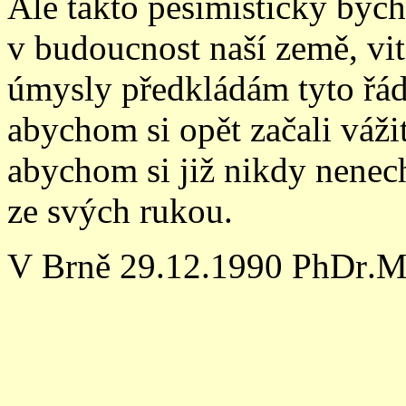
Ale takto pesimisticky bych
v budoucnost naší země, vit
úmysly předkládám tyto řád
abychom si opět začali váži
abychom si již nikdy nenech
ze svých rukou.
V Brně 29.12.1990 PhDr
.M