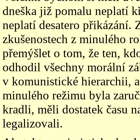
dneška již pomalu neplatí k
neplatí desatero přikázání. 
zkušenostech z minulého rok
přemýšlet o tom, že ten, kdo
odhodil všechny morální zá
v
komunistické hierarchii,
minulého režimu byla zaruče
kradli, měli dostatek času n
legalizovali.