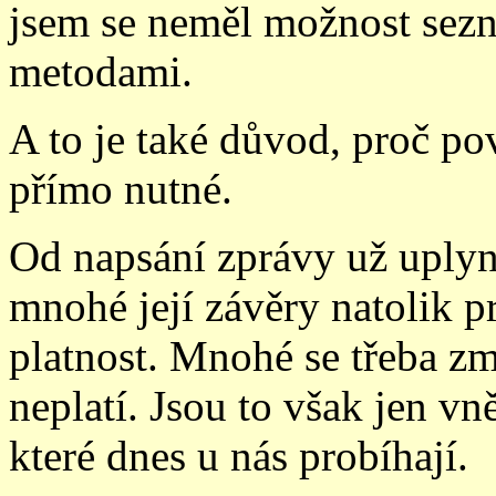
jsem se neměl možnost sezná
metod
ami.
A to je také důvod, proč po
přímo nutné.
Od napsání zprávy už uplyn
mnohé její závěry natolik pr
platnost. Mnohé se třeba zm
neplatí. Jsou to však jen vn
které dnes u nás probíhají.