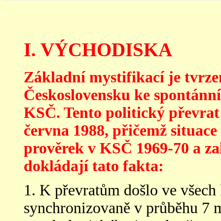
I. VÝCHODISKA
Základní mystifikací je tvrzen
Československu ke spontánní 
KSČ. Tento politický převrat
června 1988, přičemž situac
prověrek v KSČ 1969-70 a za
dokládají tato fakta:
1. K převratům došlo ve všech
synchronizovaně v průběhu 7 m