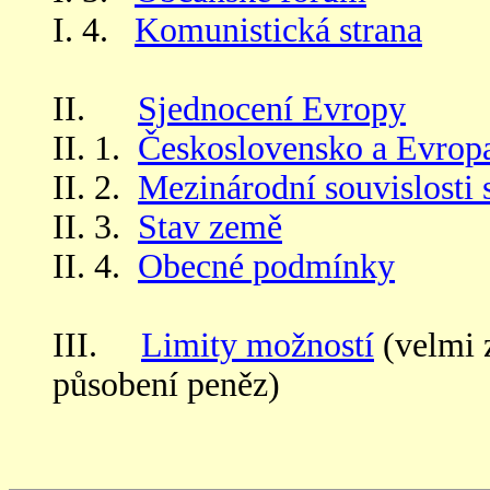
I. 4.
Komunistická strana
II.
Sjednocení Evropy
II. 1.
Československo a Evrop
II. 2.
Mezinárodní souvislosti 
II. 3.
Stav země
II. 4.
Obecné podmínky
III.
Limity možností
(velmi 
působení peněz)