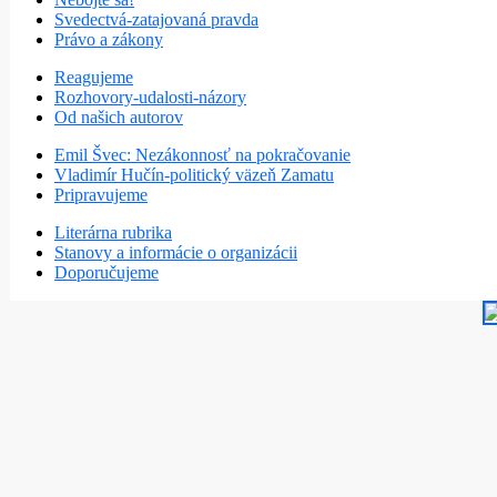
Svedectvá-zatajovaná pravda
Právo a zákony
Reagujeme
Rozhovory-udalosti-názory
Od našich autorov
Emil Švec: Nezákonnosť na pokračovanie
Vladimír Hučín-politický väzeň Zamatu
Pripravujeme
Literárna rubrika
Stanovy a informácie o organizácii
Doporučujeme