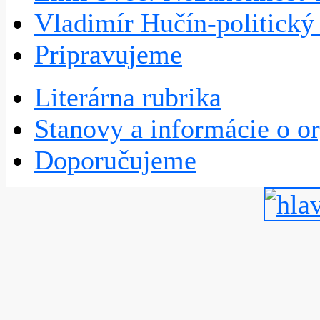
Vladimír Hučín-politick
Pripravujeme
Literárna rubrika
Stanovy a informácie o or
Doporučujeme