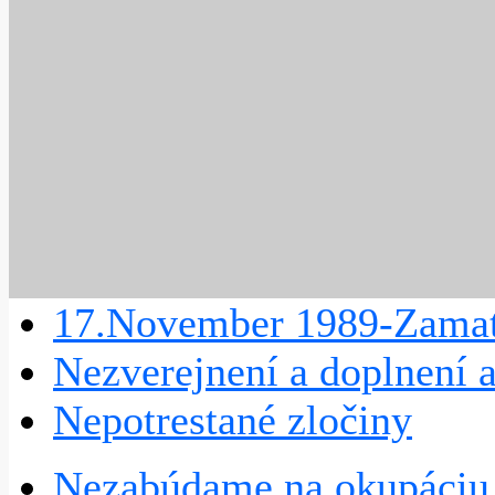
17.November 1989-Zamat
Nezverejnení a doplnení 
Nepotrestané zločiny
Nezabúdame na okupáciu 