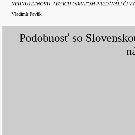
NEHNUTEĽNOSTI, ABY ICH OBRATOM PREDÁVALI ČI VY
Vladimír Pavlík
Podobnosť so Slovenskou
n