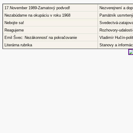
17.November 1989-Zamatový podvod!
Nezverejnení a dop
Nezabúdame na okupáciu v roku 1968
Pamätník usmrtený
Nebojte sa!
Svedectvá-zatajov
Reagujeme
Rozhovory-udalosti
Emil Švec: Nezákonnosť na pokračovanie
Vladimír Hučín-pol
Literárna rubrika
Stanovy a informáci