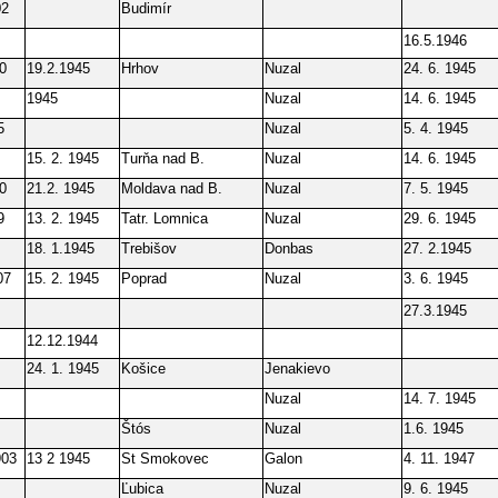
02
Budimír
16.5.1946
0
19.2.1945
Hrhov
Nuzal
24. 6. 1945
1945
Nuzal
14. 6. 1945
5
Nuzal
5. 4. 1945
15. 2. 1945
Turňa nad B.
Nuzal
14. 6. 1945
0
21.2. 1945
Moldava nad B.
Nuzal
7. 5. 1945
9
13. 2. 1945
Tatr. Lomnica
Nuzal
29. 6. 1945
18. 1.1945
Trebišov
Donbas
27. 2.1945
07
15. 2. 1945
Poprad
Nuzal
3. 6. 1945
27.3.1945
12.12.1944
24. 1. 1945
Košice
Jenakievo
Nuzal
14. 7. 1945
Štós
Nuzal
1.6. 1945
903
13 2 1945
St Smokovec
Galon
4. 11. 1947
Ľubica
Nuzal
9. 6. 1945