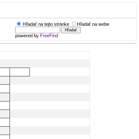
Hľadať na tejto stránke
Hľadať na webe
powered by
FreeFind