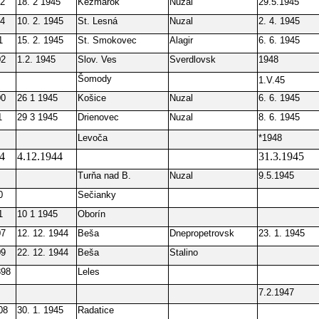
12
18. 2 1945
Kežmarok
Nuzal
29.5.1945
24
10. 2. 1945
St. Lesná
Nuzal
2. 4. 1945
1
15. 2. 1945
St. Smokovec
Alagir
6. 6. 1945
02
1.2. 1945
Slov. Ves
Sverdlovsk
1948
Šomody
1.V.45
00
26 1 1945
Košice
Nuzal
6. 6. 1945
1
29 3 1945
Drienovec
Nuzal
8. 6. 1945
Levoča
*1948
4
4.12.1944
31.3.1945
Turňa nad B.
Nuzal
9.5.1945
0
Sečianky
1
10 1 1945
Oborín
07
12. 12. 1944
Beša
Dnepropetrovsk
23. 1. 1945
09
22. 12. 1944
Beša
Stalino
898
Leles
7.2.1947
08
30. 1. 1945
Radatice