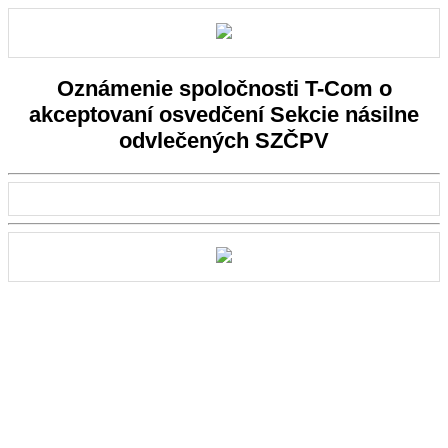
Oznámenie spoločnosti T-Com o
akceptovaní osvedčení Sekcie násilne
odvlečených SZČPV