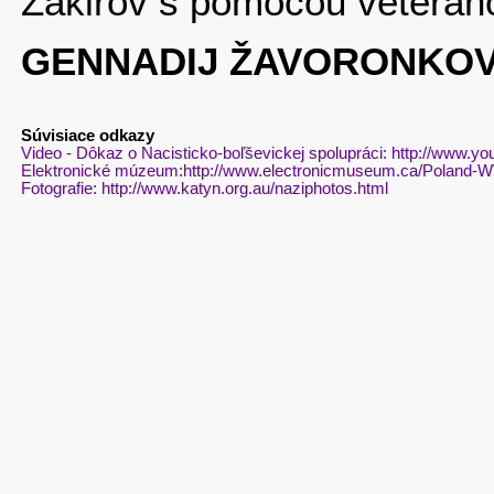
Zakirov s pomocou veterá
GENNADIJ ŽAVORONKO
Súvisiace odkazy
Video - Dôkaz o Nacisticko-boľševickej spolupráci: http://www
Elektronické múzeum:http://www.electronicmuseum.ca/Poland-
Fotografie: http://www.katyn.org.au/naziphotos.html