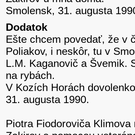
Smolensk, 31. augusta 199
Dodatok
Ešte chcem povedať, že v 
Poliakov, i neskôr, tu v Sm
L.M. Kaganovič a Švemik. S
na rybách.
V Kozích Horách dovolenko
31. augusta 1990.
Piotra Fiodoroviča Klimova 