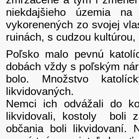
niekdajšieho územia na
vykorenených zo svojej vla
ruinách, s cudzou kultúrou, 
Poľsko malo pevnú katolíc
dobách vždy s poľským náro
bolo. Množstvo katolí
likvidovaných.
Nemci ich odvážali do ko
likvidovali, kostoly boli 
občania boli likvidovaní